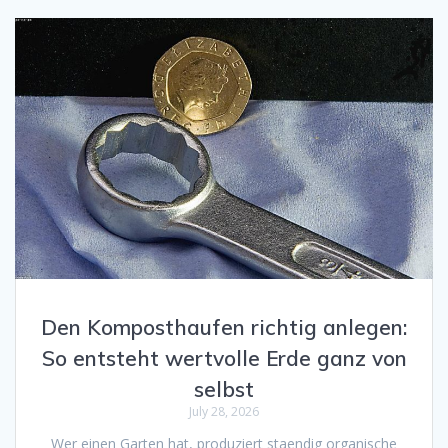
Den Komposthaufen richtig anlegen:
So entsteht wertvolle Erde ganz von
selbst
July 28, 2026
Wer einen Garten hat, produziert staendig organische