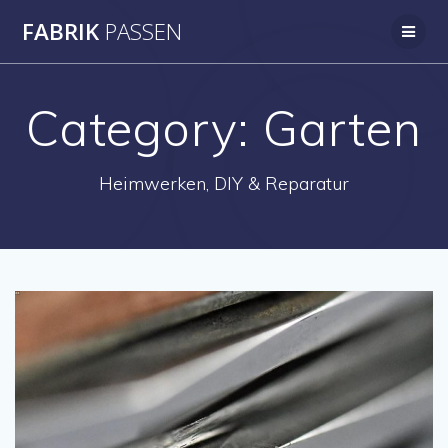
Skip
FABRIK
PASSEN
to
content
Category:
Garten
Heimwerken, DIY & Reparatur