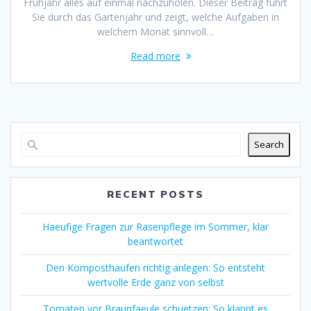
Frühjahr alles auf einmal nachzuholen. Dieser Beitrag führt
Sie durch das Gartenjahr und zeigt, welche Aufgaben in
welchem Monat sinnvoll…
Read more
Search
RECENT POSTS
Haeufige Fragen zur Rasenpflege im Sommer, klar
beantwortet
Den Komposthaufen richtig anlegen: So entsteht
wertvolle Erde ganz von selbst
Tomaten vor Braunfaeule schuetzen: So klappt es