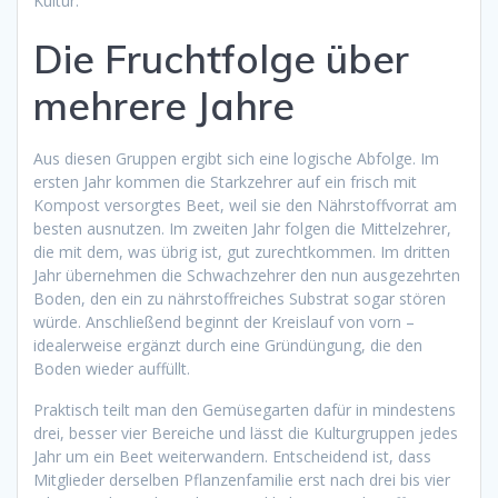
Kultur.
Die Fruchtfolge über
mehrere Jahre
Aus diesen Gruppen ergibt sich eine logische Abfolge. Im
ersten Jahr kommen die Starkzehrer auf ein frisch mit
Kompost versorgtes Beet, weil sie den Nährstoffvorrat am
besten ausnutzen. Im zweiten Jahr folgen die Mittelzehrer,
die mit dem, was übrig ist, gut zurechtkommen. Im dritten
Jahr übernehmen die Schwachzehrer den nun ausgezehrten
Boden, den ein zu nährstoffreiches Substrat sogar stören
würde. Anschließend beginnt der Kreislauf von vorn –
idealerweise ergänzt durch eine Gründüngung, die den
Boden wieder auffüllt.
Praktisch teilt man den Gemüsegarten dafür in mindestens
drei, besser vier Bereiche und lässt die Kulturgruppen jedes
Jahr um ein Beet weiterwandern. Entscheidend ist, dass
Mitglieder derselben Pflanzenfamilie erst nach drei bis vier