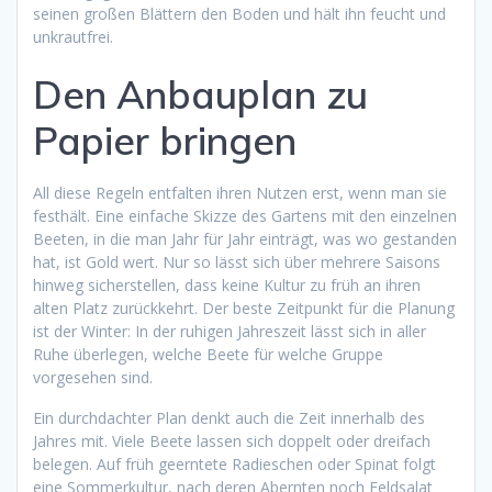
seinen großen Blättern den Boden und hält ihn feucht und
unkrautfrei.
Den Anbauplan zu
Papier bringen
All diese Regeln entfalten ihren Nutzen erst, wenn man sie
festhält. Eine einfache Skizze des Gartens mit den einzelnen
Beeten, in die man Jahr für Jahr einträgt, was wo gestanden
hat, ist Gold wert. Nur so lässt sich über mehrere Saisons
hinweg sicherstellen, dass keine Kultur zu früh an ihren
alten Platz zurückkehrt. Der beste Zeitpunkt für die Planung
ist der Winter: In der ruhigen Jahreszeit lässt sich in aller
Ruhe überlegen, welche Beete für welche Gruppe
vorgesehen sind.
Ein durchdachter Plan denkt auch die Zeit innerhalb des
Jahres mit. Viele Beete lassen sich doppelt oder dreifach
belegen. Auf früh geerntete Radieschen oder Spinat folgt
eine Sommerkultur, nach deren Abernten noch Feldsalat