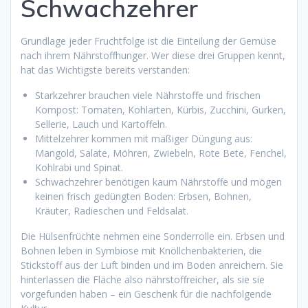
Schwachzehrer
Grundlage jeder Fruchtfolge ist die Einteilung der Gemüse
nach ihrem Nährstoffhunger. Wer diese drei Gruppen kennt,
hat das Wichtigste bereits verstanden:
Starkzehrer brauchen viele Nährstoffe und frischen
Kompost: Tomaten, Kohlarten, Kürbis, Zucchini, Gurken,
Sellerie, Lauch und Kartoffeln.
Mittelzehrer kommen mit mäßiger Düngung aus:
Mangold, Salate, Möhren, Zwiebeln, Rote Bete, Fenchel,
Kohlrabi und Spinat.
Schwachzehrer benötigen kaum Nährstoffe und mögen
keinen frisch gedüngten Boden: Erbsen, Bohnen,
Kräuter, Radieschen und Feldsalat.
Die Hülsenfrüchte nehmen eine Sonderrolle ein. Erbsen und
Bohnen leben in Symbiose mit Knöllchenbakterien, die
Stickstoff aus der Luft binden und im Boden anreichern. Sie
hinterlassen die Fläche also nährstoffreicher, als sie sie
vorgefunden haben – ein Geschenk für die nachfolgende