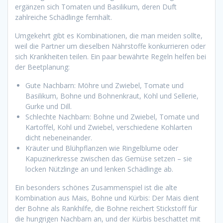
ergänzen sich Tomaten und Basilikum, deren Duft
zahlreiche Schädlinge fernhält.
Umgekehrt gibt es Kombinationen, die man meiden sollte,
weil die Partner um dieselben Nährstoffe konkurrieren oder
sich Krankheiten teilen. Ein paar bewährte Regeln helfen bei
der Beetplanung:
Gute Nachbarn: Möhre und Zwiebel, Tomate und
Basilikum, Bohne und Bohnenkraut, Kohl und Sellerie,
Gurke und Dill.
Schlechte Nachbarn: Bohne und Zwiebel, Tomate und
Kartoffel, Kohl und Zwiebel, verschiedene Kohlarten
dicht nebeneinander.
Kräuter und Blühpflanzen wie Ringelblume oder
Kapuzinerkresse zwischen das Gemüse setzen – sie
locken Nützlinge an und lenken Schädlinge ab.
Ein besonders schönes Zusammenspiel ist die alte
Kombination aus Mais, Bohne und Kürbis: Der Mais dient
der Bohne als Rankhilfe, die Bohne reichert Stickstoff für
die hungrigen Nachbarn an, und der Kürbis beschattet mit