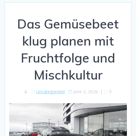
Das Gemüsebeet
klug planen mit
Fruchtfolge und
Mischkultur
Uncategorized
June 2, 2026
|
0