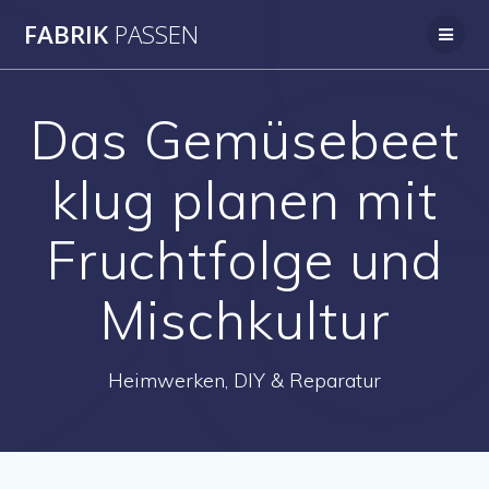
Skip
FABRIK
PASSEN
to
content
Das Gemüsebeet
klug planen mit
Fruchtfolge und
Mischkultur
Heimwerken, DIY & Reparatur