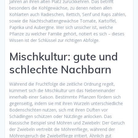
Jahren an ihren alten Platz zurückkehren. Das betrifft
besonders die Kohlgewächse, zu denen neben allen
Kohlarten auch Radieschen, Rettich, Senf und Raps zählen,
sowie die Nachtschattengewächse Tomate, Kartoffel,
Paprika und Aubergine. Wer sich unsicher ist, welche
Pflanze zu welcher Familie gehört, notiert es sich – dieses
Wissen ist der Schlüssel zur richtigen Abfolge.
Mischkultur: gute und
schlechte Nachbarn
Während die Fruchtfolge die zeitliche Ordnung regelt,
kümmert sich die Mischkultur um das Nebeneinander
innerhalb einer Saison. Bestimmte Pflanzen fördern sich
gegenseitig, indem sie mit ihren Wurzeln unterschiedliche
Bodenschichten nutzen, sich mit ihren Düften vor
Schädlingen schützen oder Nützlinge anlocken. Das
klassische Beispiel sind Möhren und Zwiebeln: Der Geruch
der Zwiebeln vertreibt die Möhrenfliege, während der
Möhrengeruch die Zwiebelfliege irritiert. Ähnlich gut